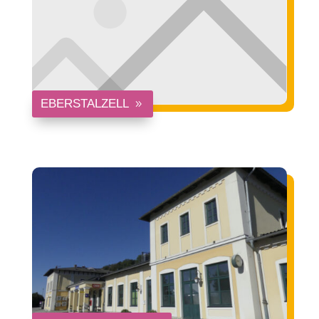
EBERSTALZELL