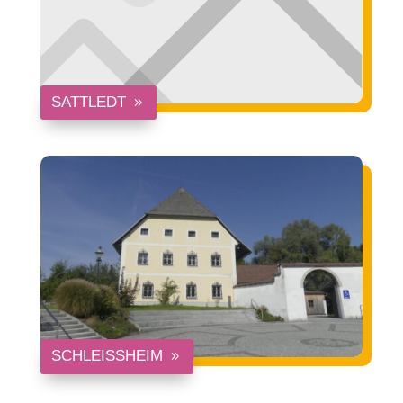
SATTLEDT
SCHLEISSHEIM