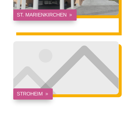
ST. MARIENKIRCHEN
STROHEIM