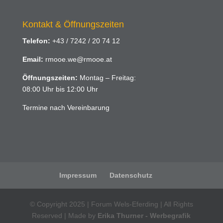
Kontakt & Öffnungszeiten
Telefon:
+43 / 7242 / 20 74 12
Email:
rmooe.we@rmooe.at
Öffnungszeiten:
Montag – Freitag:
08:00 Uhr bis 12:00 Uhr
Termine nach Vereinbarung
Impressum
Datenschutz
© Copyright 2025 | Forum Wels-Eferding | All Rights
Reserved | Made by
Erika Thurner - Werbegrafik