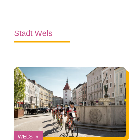
Stadt Wels
WELS