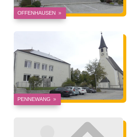
OFFENHAUSEN
PENNEWANG