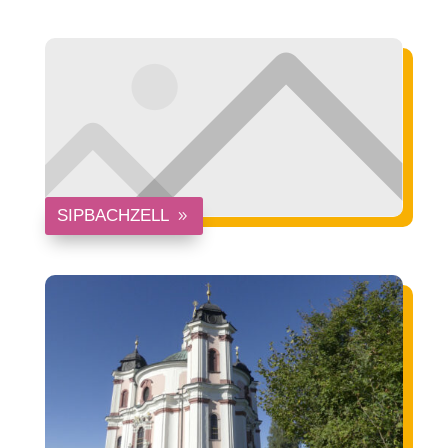
SIPBACHZELL