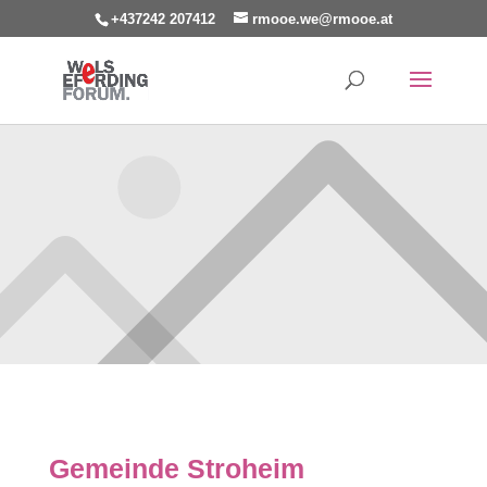
+437242 207412
rmooe.we@rmooe.at
Gemeinde Stroheim