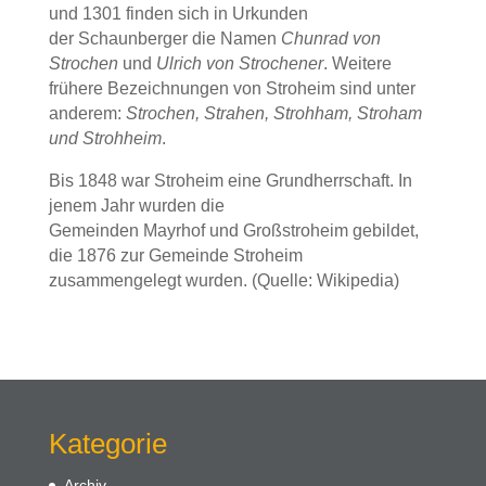
und 1301 finden sich in Urkunden
der
Schaunberger
die Namen
Chunrad von
Strochen
und
Ulrich von Strochener
. Weitere
frühere Bezeichnungen von Stroheim sind unter
anderem:
Strochen, Strahen, Strohham, Stroham
und Strohheim
.
Bis 1848 war Stroheim eine
Grundherrschaft
. In
jenem Jahr wurden die
Gemeinden
Mayrhof
und
Großstroheim
gebildet,
die 1876 zur Gemeinde Stroheim
zusammengelegt wurden. (Quelle: Wikipedia)
Kategorie
Archiv