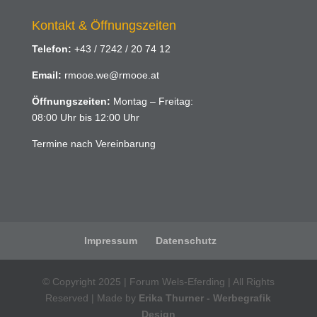
Kontakt & Öffnungszeiten
Telefon:
+43 / 7242 / 20 74 12
Email:
rmooe.we@rmooe.at
Öffnungszeiten:
Montag – Freitag:
08:00 Uhr bis 12:00 Uhr
Termine nach Vereinbarung
Impressum
Datenschutz
© Copyright 2025 | Forum Wels-Eferding | All Rights
Reserved | Made by
Erika Thurner - Werbegrafik
Design