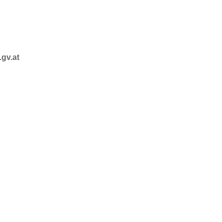
gv.at