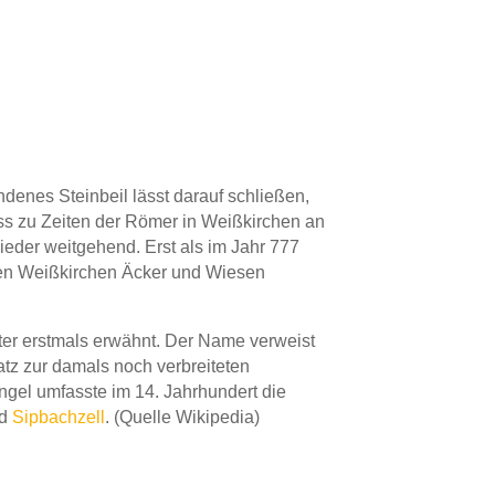
denes Steinbeil lässt darauf schließen,
s zu Zeiten der Römer in Weißkirchen an
eder weitgehend. Erst als im Jahr 777
gen Weißkirchen Äcker und Wiesen
ter erstmals erwähnt. Der Name verweist
tz zur damals noch verbreiteten
ngel umfasste im 14. Jahrhundert die
d
Sipbachzell
. (Quelle Wikipedia)