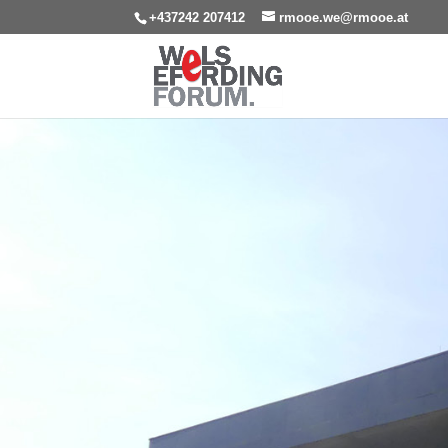
+437242 207412
rmooe.we@rmooe.at